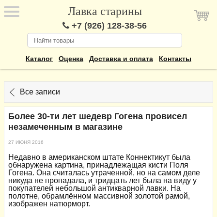
Лавка старины
+7 (926) 128-38-56
Каталог
Оценка
Доставка и оплата
Контакты
Все записи
Более 30-ти лет шедевр Гогена провисел
незамеченным в магазине
27 ИЮНЯ 2016
Недавно в американском штате Коннектикут была
обнаружена картина, принадлежащая кисти Поля
Гогена. Она считалась утраченной, но на самом деле
никуда не пропадала, и тридцать лет была на виду у
покупателей небольшой антикварной лавки. На
полотне, обрамлённом массивной золотой рамой,
изображен натюрморт.