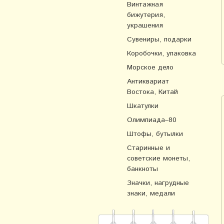
Винтажная
бижутерия,
украшения
Сувениры, подарки
Коробочки, упаковка
Морское дело
Антиквариат
Востока, Китай
Шкатулки
Олимпиада–80
Штофы, бутылки
Старинные и
советские монеты,
банкноты
Значки, нагрудные
знаки, медали