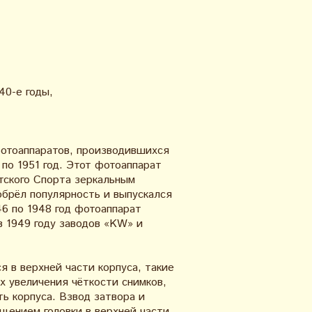
40-е годы,
фотоаппаратов, производившихся
 по 1951 год. Этот фотоаппарат
етского Спорта зеркальным
брёл популярность и выпускался
46 по 1948 год фотоаппарат
в 1949 году заводов «KW» и
я в верхней части корпуса, такие
х увеличения чёткости снимков,
ь корпуса. Взвод затвора и
щением головки в верхней части