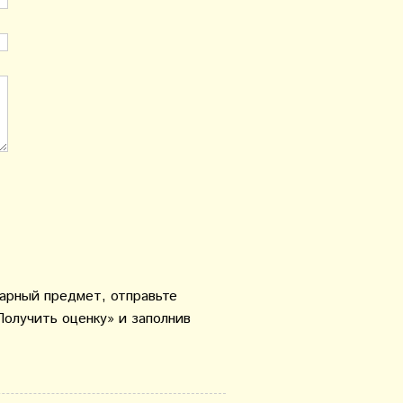
варный предмет, отправьте
Получить оценку» и заполнив