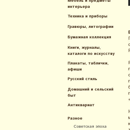
Мебель и предметы
интерьера
Техника и приборы
Гравюры, литографии
Бумажная коллекция
Книги, журналы,
каталоги по искусcтву
Плакаты, таблички,
афиши
Русский стиль
Домашний и сельский
быт
Антиквариат
Разное
Советская эпоха