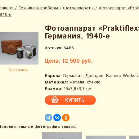
Главная
/
Техника и приборы
/
Фотоаппараты
/
Фотоаппарат «Prakt
1940-е
Фотоаппарат «Praktiflex
Германия, 1940-е
Артикул: 6466
Цена: 12 500 руб.
Увеличить
Европа:
Германия, Дрезден, Kamera Werkstä
Материал:
металл, стекло
Размер:
16х7,8х8,7 см
Дополнительные фотографии товара: