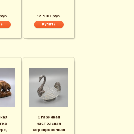
руб.
12 500 руб.
кая
Старинная
тка
настольная
р»,
сервировочная