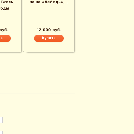
 Гжель,
чаша «Лебедь»,...
годы
руб.
12 000 руб.