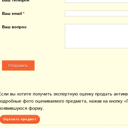
Ваш телефон
Ваш email
Ваш вопрос
Если вы хотите получить экспертную оценку продать антик
подробные фото оцениваемого предмета, нажав на кнопку «
появившуюся форму.
Оценить предмет