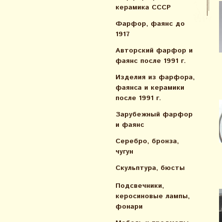
керамика СССР
Фарфор, фаянс до
1917
Авторский фарфор и
фаянс после 1991 г.
Изделия из фарфора,
фаянса и керамики
после 1991 г.
Зарубежный фарфор
и фаянс
Серебро, бронза,
чугун
Скульптура, бюсты
Подсвечники,
керосиновые лампы,
фонари