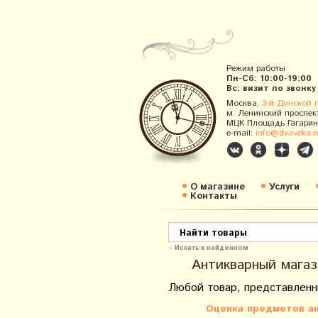
Режим работы
Пн-Сб: 10:00-19:00
Вс: визит по звонку
Москва,
3-й Донской 
м. Ленинский проспек
МЦК Площадь Гагарин
e-mail:
info@dvaveka.r
О магазине
Услуги
Контакты
Искать в найденном
Антикварный магаз
Любой товар, представленн
Оценка предметов ан