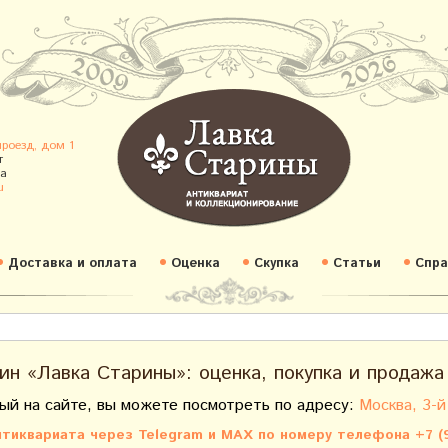
проезд, дом 1
т
а
u
Доставка и оплата
Оценка
Скупка
Статьи
Спра
ин «Лавка Старины»: оценка, покупка и продажа
ый на сайте, вы можете посмотреть по адресу:
Москва, 3-й
тиквариата через Telegram и MAX по номеру телефона +7 (