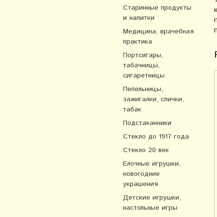
Старинные продукты
и напитки
Медицина, врачебная
практика
Портсигары,
табачницы,
сигаретницы
Пепельницы,
зажигалки, спички,
табак
Подстаканники
Стекло до 1917 года
Стекло 20 век
Елочные игрушки,
новогодние
украшения
Детские игрушки,
настольные игры