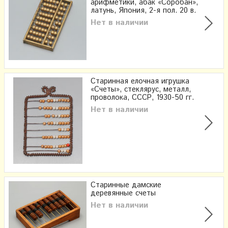
арифметики, абак «Соробан»,
латунь, Япония, 2-я пол. 20 в.
Нет в наличии
Старинная елочная игрушка
«Счеты», стеклярус, металл,
проволока, СССР, 1930-50 гг.
Нет в наличии
Старинные дамские
деревянные счеты
Нет в наличии