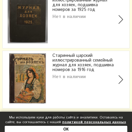
иллюстрированный журнал
для хозяек, подшивка
номеров за 1925 год
Нет в наличии
Старинный царский
иллюстрированный семейный
журнал для хозяек, подшивка
номеров за 1916 год
Нет в наличии
Мы используем куки для работы сайта и аналитики. Оставаясь на
сайте, вы соглашаетесь с нашей
политикой персональных данных
.
ОК