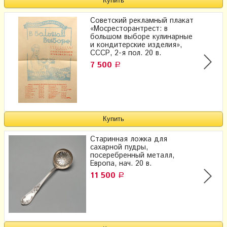
Советский рекламный плакат
«Мосресторантрест: в
большом выборе кулинарные
и кондитерские изделия»,
СССР, 2-я пол. 20 в.
7 500
Р
Старинная ложка для
сахарной пудры,
посеребренный металл,
Европа, нач. 20 в.
11 500
Р