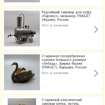
Редчайший самовар для кофе
«Паровоз», мельхиор, FRAGET
(Фраже), Россия
Нет в наличии
Старинная посеребренная
солонка большого размера
«Лебедь», фирма Фраже
(FRAGET), Варшава, Россия
Нет в наличии
Старинный классический
самовар-репка, латунь,