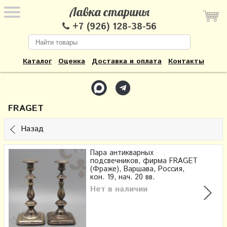
Лавка старины
+7 (926) 128-38-56
Каталог
Оценка
Доставка и оплата
Контакты
FRAGET
Назад
Пара антикварных
подсвечников, фирма FRAGET
(Фраже)​, Варшава, Россия,
кон. 19, нач. 20 вв.
Нет в наличии