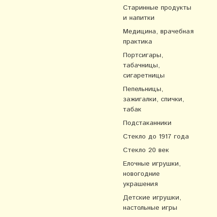
Старинные продукты
и напитки
Медицина, врачебная
практика
Портсигары,
табачницы,
сигаретницы
Пепельницы,
зажигалки, спички,
табак
Подстаканники
Стекло до 1917 года
Стекло 20 век
Елочные игрушки,
новогодние
украшения
Детские игрушки,
настольные игры