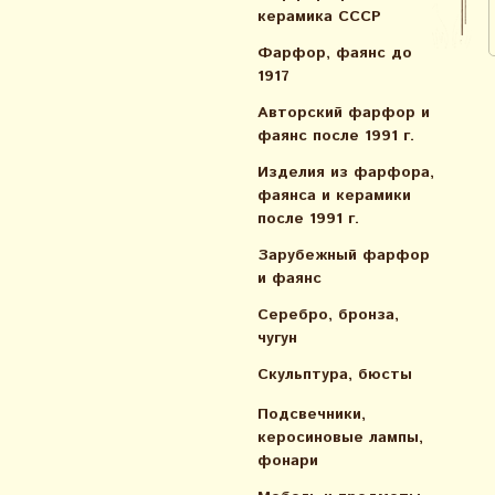
керамика СССР
Фарфор, фаянс до
1917
Авторский фарфор и
фаянс после 1991 г.
Изделия из фарфора,
фаянса и керамики
после 1991 г.
Зарубежный фарфор
и фаянс
Серебро, бронза,
чугун
Скульптура, бюсты
Подсвечники,
керосиновые лампы,
фонари