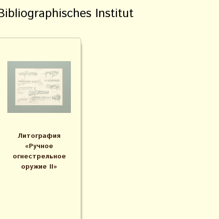
Bibliographisches Institut
Литография
«Ручное
огнестрельное
оружие II»