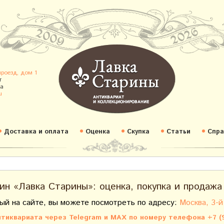
проезд, дом 1
т
а
u
Доставка и оплата
Оценка
Скупка
Статьи
Спра
ин «Лавка Старины»: оценка, покупка и продажа
ый на сайте, вы можете посмотреть по адресу:
Москва, 3-й
тиквариата через Telegram и MAX по номеру телефона +7 (