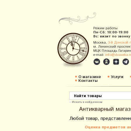
Режим работы
Пн-Сб: 10:00-19:00
Вс: визит по звонку
Москва,
3-й Донской 
м. Ленинский проспек
МЦК Площадь Гагарин
e-mail:
info@dvaveka.r
О магазине
Услуги
Контакты
Искать в найденном
Антикварный магаз
Любой товар, представленн
Оценка предметов ан