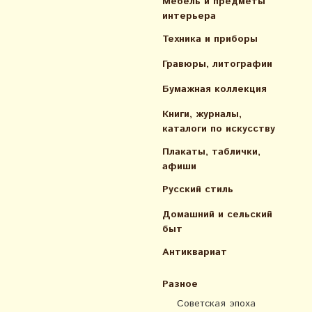
Мебель и предметы
интерьера
Техника и приборы
Гравюры, литографии
Бумажная коллекция
Книги, журналы,
каталоги по искусcтву
Плакаты, таблички,
афиши
Русский стиль
Домашний и сельский
быт
Антиквариат
Разное
Советская эпоха