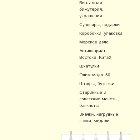
Винтажная
бижутерия,
украшения
Сувениры, подарки
Коробочки, упаковка
Морское дело
Антиквариат
Востока, Китай
Шкатулки
Олимпиада–80
Штофы, бутылки
Старинные и
советские монеты,
банкноты
Значки, нагрудные
знаки, медали