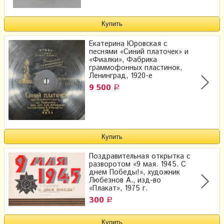
Екатерина Юровская с
песнями «Синий платочек» и
«Фиалки», Фабрика
граммофонных пластинок,
Ленинград, 1920-е
9 500
Р
Поздравительная открытка с
разворотом «9 мая. 1945. С
днем Победы!», художник
Любезнов А., изд-во
«Плакат», 1975 г.
300
Р