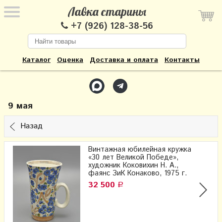
Лавка старины
+7 (926) 128-38-56
Каталог
Оценка
Доставка и оплата
Контакты
9 мая
Назад
Винтажная юбилейная кружка
«30 лет Великой Победе»,
художник Коковихин Н. А.,
фаянс ЗиК Конаково, 1975 г.
32 500
Р