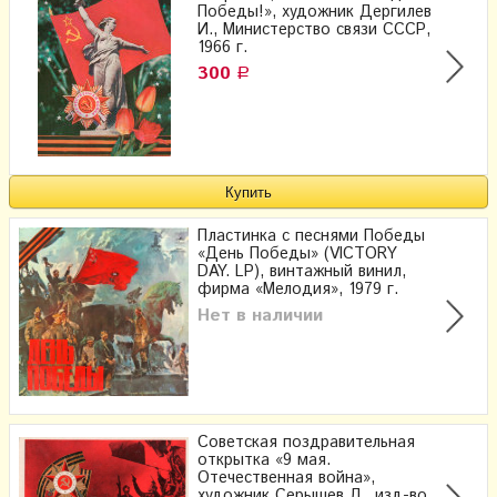
Победы!», художник Дергилев
И., Министерство связи СССР,
1966 г.
300
Р
Пластинка с песнями Победы
«День Победы» (VICTORY
DAY. LP), винтажный винил,
фирма «Мелодия», 1979 г.
Нет в наличии
Советская поздравительная
открытка «9 мая.
Отечественная война»,
художник Серышев Л., изд-во