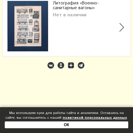
Литография «Военно-
санитарные вагоны»
Нет в наличии
Мы используем куки для работы сайта и аналитики. Оставаясь на
сайте, вы соглашаетесь с нашей
политикой персональных данных
.
ОК