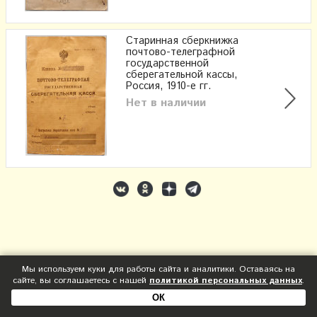
Старинная сберкнижка
почтово-телеграфной
государственной
сберегательной кассы,
Россия, 1910-е гг.
Нет в наличии
Мы используем куки для работы сайта и аналитики. Оставаясь на
сайте, вы соглашаетесь с нашей
политикой персональных данных
.
ОК