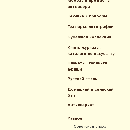
Мебель и предметы
интерьера
Техника и приборы
Гравюры, литографии
Бумажная коллекция
Книги, журналы,
каталоги по искусcтву
Плакаты, таблички,
афиши
Русский стиль
Домашний и сельский
быт
Антиквариат
Разное
Советская эпоха