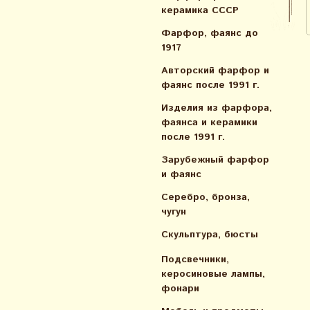
керамика СССР
Фарфор, фаянс до
1917
Авторский фарфор и
фаянс после 1991 г.
Изделия из фарфора,
фаянса и керамики
после 1991 г.
Зарубежный фарфор
и фаянс
Серебро, бронза,
чугун
Скульптура, бюсты
Подсвечники,
керосиновые лампы,
фонари