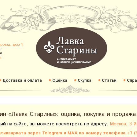
проезд, дом 1
т
а
u
Доставка и оплата
Оценка
Скупка
Статьи
Спра
ин «Лавка Старины»: оценка, покупка и продажа
ый на сайте, вы можете посмотреть по адресу:
Москва, 3-й
тиквариата через Telegram и MAX по номеру телефона +7 (