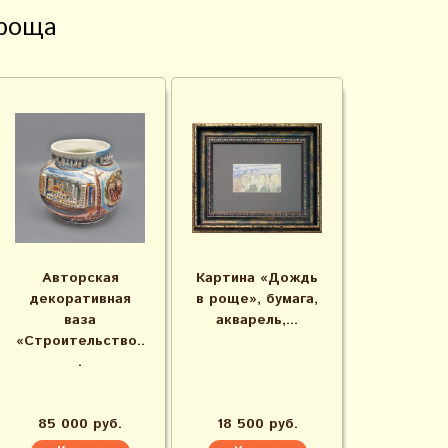
роща
Авторская
Картина «Дождь
декоративная
в роще», бумага,
ваза
акварель,...
«Строительство..
.
85 000 руб.
18 500 руб.