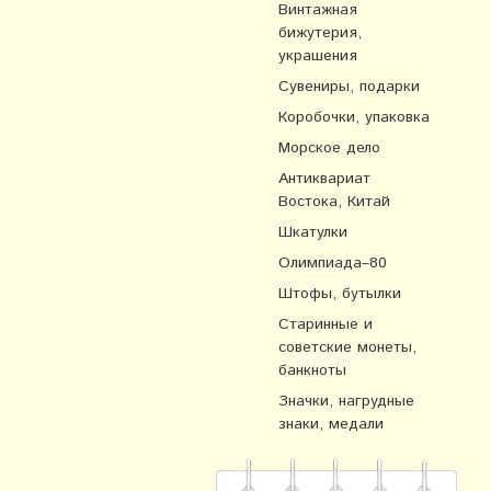
Винтажная
бижутерия,
украшения
Сувениры, подарки
Коробочки, упаковка
Морское дело
Антиквариат
Востока, Китай
Шкатулки
Олимпиада–80
Штофы, бутылки
Старинные и
советские монеты,
банкноты
Значки, нагрудные
знаки, медали