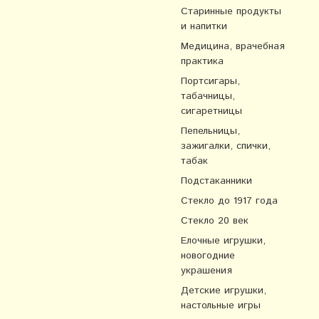
Старинные продукты
и напитки
Медицина, врачебная
практика
Портсигары,
табачницы,
сигаретницы
Пепельницы,
зажигалки, спички,
табак
Подстаканники
Стекло до 1917 года
Стекло 20 век
Елочные игрушки,
новогодние
украшения
Детские игрушки,
настольные игры