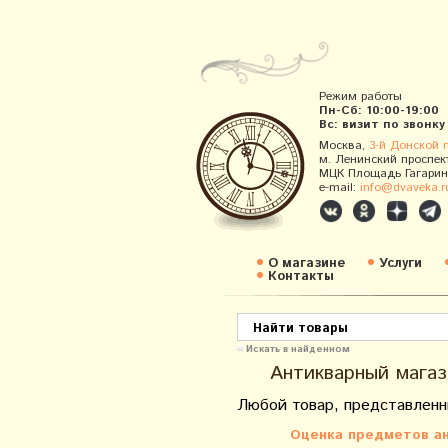
Режим работы
Пн-Сб: 10:00-19:00
Вс: визит по звонку
Москва,
3-й Донской 
м. Ленинский проспек
МЦК Площадь Гагарин
e-mail:
info@dvaveka.r
О магазине
Услуги
Контакты
Искать в найденном
Антикварный магаз
Любой товар, представленн
Оценка предметов ан