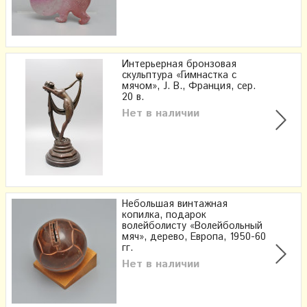
Интерьерная бронзовая
скульптура «Гимнастка с
мячом», J. B., Франция, сер.
20 в.
Нет в наличии
Небольшая винтажная
копилка, подарок
волейболисту «Волейбольный
мяч», дерево, Европа, 1950-60
гг.
Нет в наличии