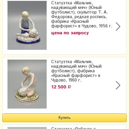
Статуэтка «Мальчик,
надувающий мяч» (Юный
футболист), скульптор Т. А.
Федорова, редкая роспись,
фабрика «Красный
фарфорист» в Чудово, 1956 г.
цена по запросу
Статуэтка «Мальчик,
надувающий мяч» (Юный
футболист), фабрика
«Красный фарфорист» в
Чудово, 1960 г.
12 500
Р