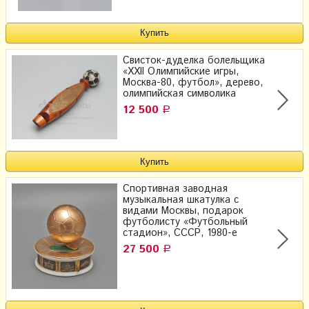
Свисток-дуделка болельщика
«XXII Олимпийские игры,
Москва-80, футбол», дерево,
олимпийская символика
12 500
Р
Спортивная заводная
музыкальная шкатулка с
видами Москвы, подарок
футболисту «Футбольный
стадион», СССР, 1980-е
27 500
Р