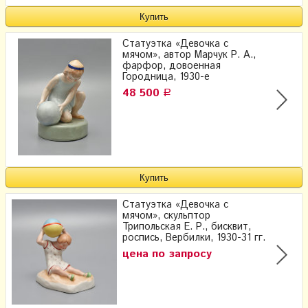
Статуэтка «Девочка с
мячом», автор Марчук Р. А.,
фарфор, довоенная
Городница, 1930-е
48 500
Р
Статуэтка «Девочка с
мячом», скульптор
Трипольская Е. Р., бисквит,
роспись, Вербилки, 1930-31 гг.
цена по запросу