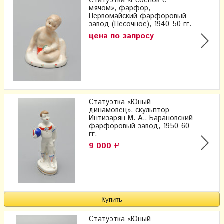
Статуэтка «Ребенок с
мячом», фарфор,
Первомайский фарфоровый
завод (Песочное), 1940-50 гг.
цена по запросу
Статуэтка «Юный
динамовец», скульптор
Интизарян​ М. А.​, Барановский
фарфоровый завод, 1950-60
гг.
9 000
Р
Статуэтка «Юный