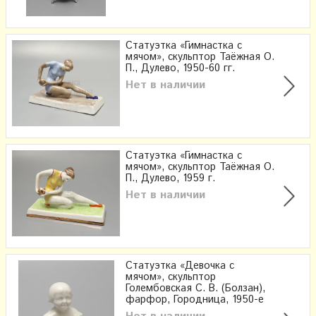
Статуэтка «Гимнастка с
мячом», скульптор Таёжная О.
П., Дулево, 1950-60 гг.
Нет в наличии
Статуэтка «Гимнастка с
мячом», скульптор Таёжная О.
П., Дулево, 1959 г.
Нет в наличии
Статуэтка «Девочка с
мячом», скульптор
Голембовская С. В. (Болзан),
фарфор, Городница, 1950-е