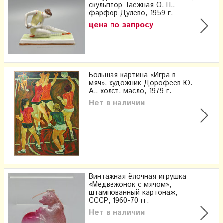
скульптор Таёжная О. П.,
фарфор Дулево, 1959 г.
цена по запросу
Большая картина «Игра в
мяч», художник Дорофеев Ю.
А., холст, масло, 1979 г.
Нет в наличии
Винтажная ёлочная игрушка
«Медвежонок с мячом»,
штампованный картонаж,
СССР, 1960-70 гг.
Нет в наличии