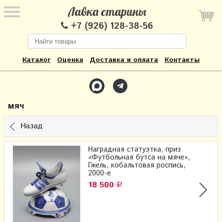
Лавка старины
+7 (926) 128-38-56
Каталог
Оценка
Доставка и оплата
Контакты
мяч
Назад
Наградная статуэтка, приз
«Футбольная бутса на мяче»,
Гжель, кобальтовая роспись,
2000-е
18 500
Р