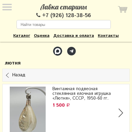
Лавка старины
+7 (926) 128-38-56
Каталог
Оценка
Доставка и оплата
Контакты
лютня
Назад
Винтажная подвесная
стеклянная елочная игрушка
«Лютня», СССР, 1950-60 гг.
1 500
Р