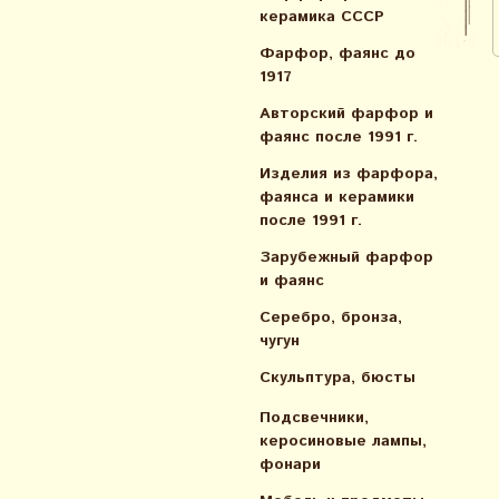
керамика СССР
Фарфор, фаянс до
1917
Авторский фарфор и
фаянс после 1991 г.
Изделия из фарфора,
фаянса и керамики
после 1991 г.
Зарубежный фарфор
и фаянс
Серебро, бронза,
чугун
Скульптура, бюсты
Подсвечники,
керосиновые лампы,
фонари