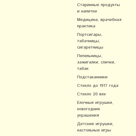
Старинные продукты
и напитки
Медицина, врачебная
практика
Портсигары,
табачницы,
сигаретницы
Пепельницы,
зажигалки, спички,
табак
Подстаканники
Стекло до 1917 года
Стекло 20 век
Елочные игрушки,
новогодние
украшения
Детские игрушки,
настольные игры