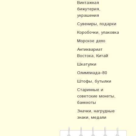
Винтажная
бижутерия,
украшения
Сувениры, подарки
Коробочки, упаковка
Морское дело
Антиквариат
Востока, Китай
Шкатулки
Олимпиада–80
Штофы, бутылки
Старинные и
советские монеты,
банкноты
Значки, нагрудные
знаки, медали