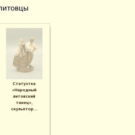
литовцы
Статуэтка
«Народный
литовский
танец»,
скульптор...