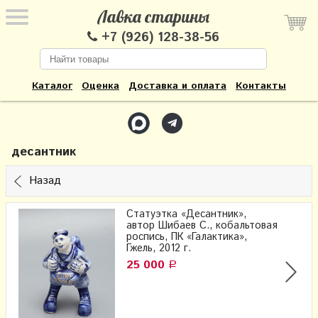
Лавка старины
+7 (926) 128-38-56
Каталог
Оценка
Доставка и оплата
Контакты
десантник
Назад
Статуэтка «Десантник»,
автор Шибаев С.,​ кобальтовая
роспись, ПК «Галактика»,
Гжель, 2012 г.
25 000
Р