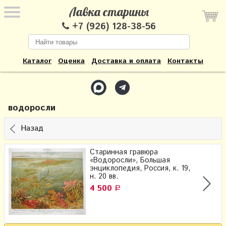
Лавка старины
+7 (926) 128-38-56
Каталог
Оценка
Доставка и оплата
Контакты
водоросли
Назад
Старинная гравюра
«Водоросли», Большая
энциклопедия, Россия, к. 19,
н. 20 вв.
4 500
Р