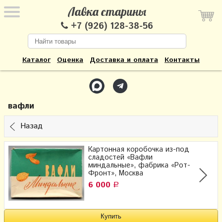
Лавка старины
+7 (926) 128-38-56
Каталог
Оценка
Доставка и оплата
Контакты
вафли
Назад
Картонная коробочка из-под
сладостей «Вафли
миндальные»​, фабрика «Рот-
Фронт», Москва
6 000
Р