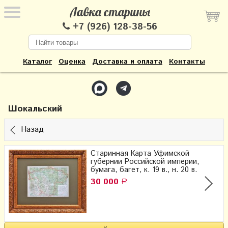
Лавка старины
+7 (926) 128-38-56
Каталог
Оценка
Доставка и оплата
Контакты
Шокальский
Назад
Старинная Карта Уфимской
губернии Российской империи,
бумага, багет, к. 19 в., н. 20 в.
30 000
Р