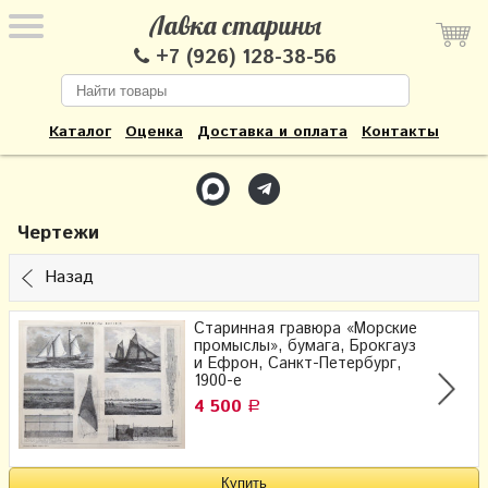
Лавка старины
+7 (926) 128-38-56
Каталог
Оценка
Доставка и оплата
Контакты
Чертежи
Назад
Старинная гравюра «Морские
промыслы», бумага, Брокгауз
и Ефрон​, Санкт-Петербург,
1900-е
4 500
Р