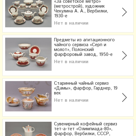
«За советское метро»
(метрострой), художник
Чекулина А. А., Вербилки,
1930-е
Нет в наличии
Предметы из агитационного
чайного сервиза «Серп и
молот», Полонский
фарфоровый завод, 1950-е
Нет в наличии
Старинный чайный сервиз
«Дамы», фарфор, Гарднер, 19
век
Нет в наличии
Сувенирный кофейный сервиз
тет-а-тет «Олимпиада-80»,
фарфор, Вербилки, СССР,