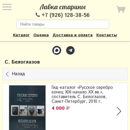
Лавка старины
+7 (926) 128-38-56
Каталог
Оценка
Доставка и оплата
Контакты
С. Белоглазов
Назад
​Гид-каталог «Русское серебро
конец XIX-начало XX вв.»,
составитель С. Белоглазов,
Санкт-Петербург, 2010 г.
4 000
Р