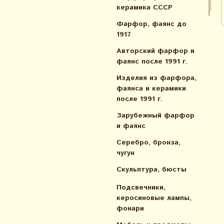
керамика СССР
Фарфор, фаянс до
1917
Авторский фарфор и
фаянс после 1991 г.
Изделия из фарфора,
фаянса и керамики
после 1991 г.
Зарубежный фарфор
и фаянс
Серебро, бронза,
чугун
Скульптура, бюсты
Подсвечники,
керосиновые лампы,
фонари