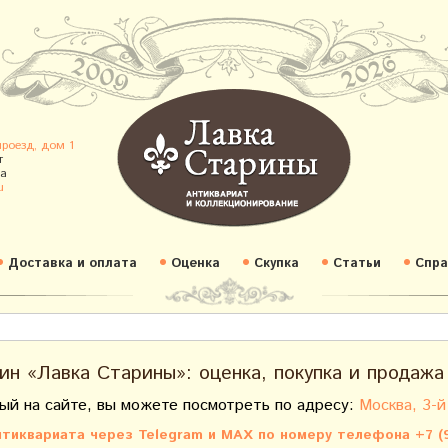
проезд, дом 1
т
а
u
Доставка и оплата
Оценка
Скупка
Статьи
Спра
ин «Лавка Старины»: оценка, покупка и продажа
ый на сайте, вы можете посмотреть по адресу:
Москва, 3-й
тиквариата через Telegram и MAX по номеру телефона +7 (