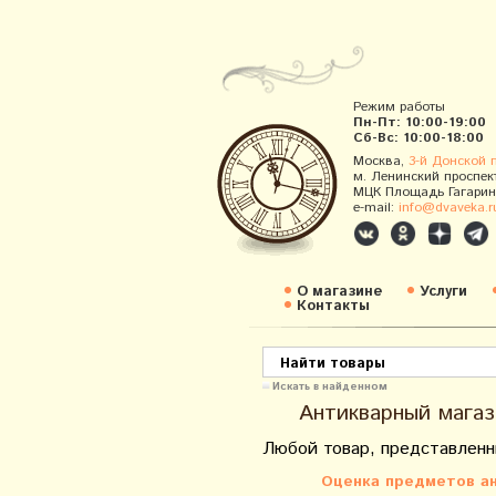
Режим работы
Пн-Пт: 10:00-19:00
Сб-Вс: 10:00-18:00
Москва,
3-й Донской 
м. Ленинский проспек
МЦК Площадь Гагарин
e-mail:
info@dvaveka.r
О магазине
Услуги
Контакты
Искать в найденном
Антикварный магаз
Любой товар, представленн
Оценка предметов ан