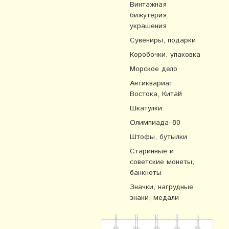
Винтажная
бижутерия,
украшения
Сувениры, подарки
Коробочки, упаковка
Морское дело
Антиквариат
Востока, Китай
Шкатулки
Олимпиада–80
Штофы, бутылки
Старинные и
советские монеты,
банкноты
Значки, нагрудные
знаки, медали