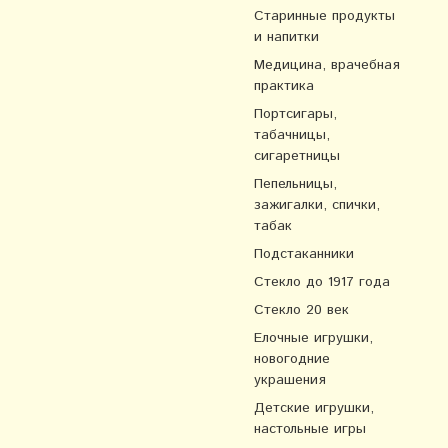
Старинные продукты
и напитки
Медицина, врачебная
практика
Портсигары,
табачницы,
сигаретницы
Пепельницы,
зажигалки, спички,
табак
Подстаканники
Стекло до 1917 года
Стекло 20 век
Елочные игрушки,
новогодние
украшения
Детские игрушки,
настольные игры