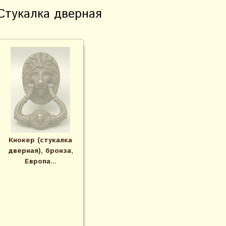
Стукалка дверная
Кнокер (стукалка
дверная), бронза,
Европа...