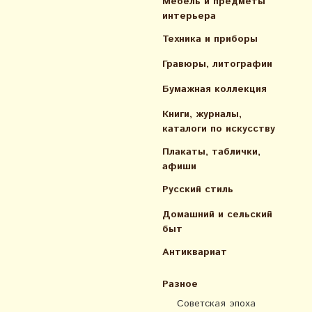
Мебель и предметы
интерьера
Техника и приборы
Гравюры, литографии
Бумажная коллекция
Книги, журналы,
каталоги по искусcтву
Плакаты, таблички,
афиши
Русский стиль
Домашний и сельский
быт
Антиквариат
Разное
Советская эпоха