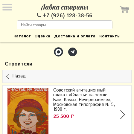
Лавка старины
+7 (926) 128-38-56
Каталог
Оценка
Доставка и оплата
Контакты
Строители
Назад
Советский агитационный
плакат «Счастье на земле.
Бам, Камаз, Нечерноземье​»,
Московская типография № 5,
1980 г.
25 500
Р