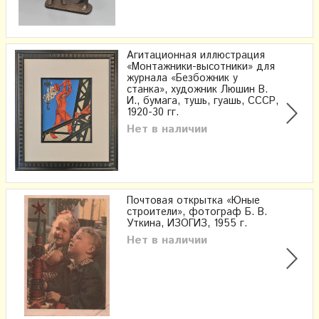
Агитационная иллюстрация
«Монтажники-высотники» для
журнала «Безбожник у
станка», художник Люшин В.
И., бумага, тушь, гуашь, СССР,
1920-30 гг.
Нет в наличии
Почтовая открытка «Юные
строители», фотограф Б. В.
Уткина, ИЗОГИЗ, 1955 г.
Нет в наличии