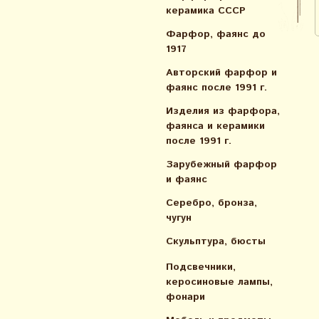
керамика СССР
Фарфор, фаянс до
1917
Авторский фарфор и
фаянс после 1991 г.
Изделия из фарфора,
фаянса и керамики
после 1991 г.
Зарубежный фарфор
и фаянс
Серебро, бронза,
чугун
Скульптура, бюсты
Подсвечники,
керосиновые лампы,
фонари