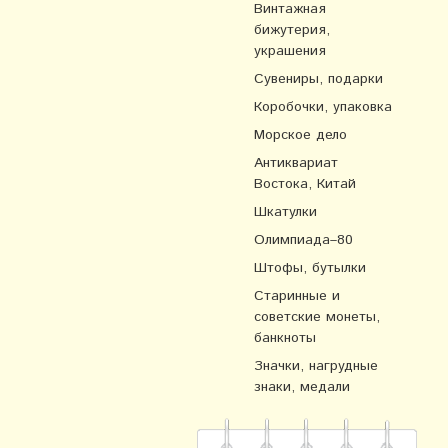
Винтажная
бижутерия,
украшения
Сувениры, подарки
Коробочки, упаковка
Морское дело
Антиквариат
Востока, Китай
Шкатулки
Олимпиада–80
Штофы, бутылки
Старинные и
советские монеты,
банкноты
Значки, нагрудные
знаки, медали