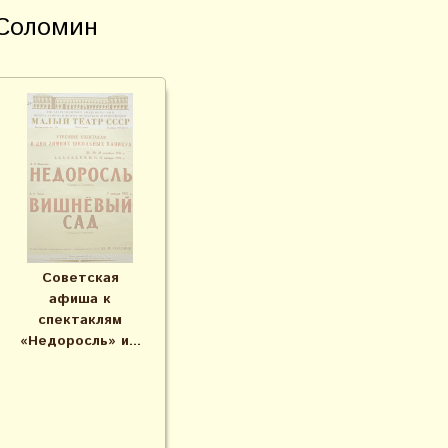
Соломин
Советская
афиша к
спектаклям
«Недоросль» и...