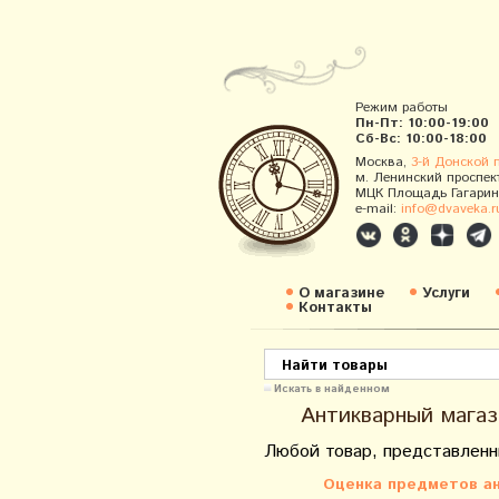
Режим работы
Пн-Пт: 10:00-19:00
Сб-Вс: 10:00-18:00
Москва,
3-й Донской 
м. Ленинский проспек
МЦК Площадь Гагарин
e-mail:
info@dvaveka.r
О магазине
Услуги
Контакты
Искать в найденном
Антикварный магаз
Любой товар, представленн
Оценка предметов ан