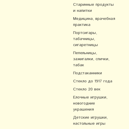
Старинные продукты
и напитки
Медицина, врачебная
практика
Портсигары,
табачницы,
сигаретницы
Пепельницы,
зажигалки, спички,
табак
Подстаканники
Стекло до 1917 года
Стекло 20 век
Елочные игрушки,
новогодние
украшения
Детские игрушки,
настольные игры