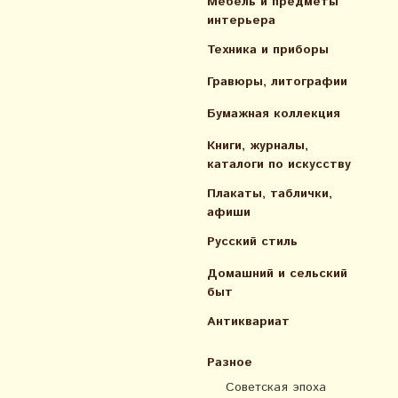
Мебель и предметы
интерьера
Техника и приборы
Гравюры, литографии
Бумажная коллекция
Книги, журналы,
каталоги по искусcтву
Плакаты, таблички,
афиши
Русский стиль
Домашний и сельский
быт
Антиквариат
Разное
Советская эпоха