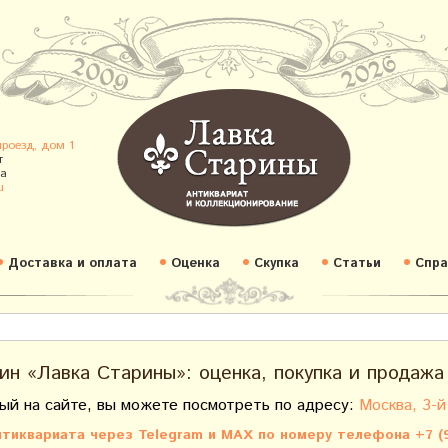
проезд, дом 1
т
а
u
Доставка и оплата
Оценка
Скупка
Статьи
Спра
ин «Лавка Старины»: оценка, покупка и продажа
ый на сайте, вы можете посмотреть по адресу:
Москва, 3-й
тиквариата через Telegram и MAX по номеру телефона +7 (