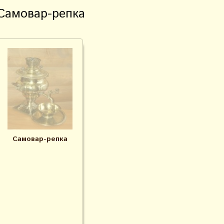
Самовар-репка
Самовар-репка