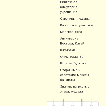
Винтажная
бижутерия,
украшения
Сувениры, подарки
Коробочки, упаковка
Морское дело
Антиквариат
Востока, Китай
Шкатулки
Олимпиада–80
Штофы, бутылки
Старинные и
советские монеты,
банкноты
Значки, нагрудные
знаки, медали