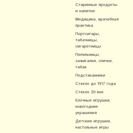
Старинные продукты
и напитки
Медицина, врачебная
практика
Портсигары,
табачницы,
сигаретницы
Пепельницы,
зажигалки, спички,
табак
Подстаканники
Стекло до 1917 года
Стекло 20 век
Елочные игрушки,
новогодние
украшения
Детские игрушки,
настольные игры