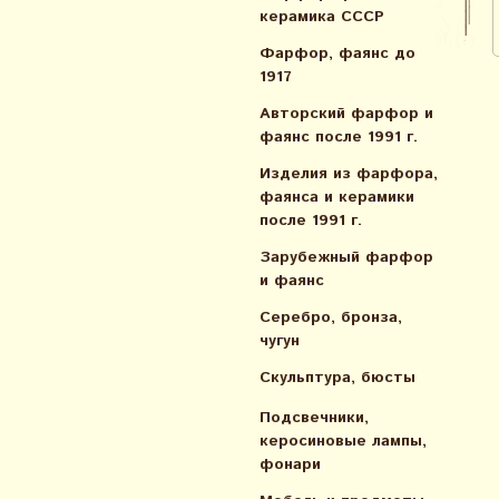
керамика СССР
Фарфор, фаянс до
1917
Авторский фарфор и
фаянс после 1991 г.
Изделия из фарфора,
фаянса и керамики
после 1991 г.
Зарубежный фарфор
и фаянс
Серебро, бронза,
чугун
Скульптура, бюсты
Подсвечники,
керосиновые лампы,
фонари