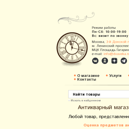
Режим работы
Пн-Сб: 10:00-19:00
Вс: визит по звонку
Москва,
3-й Донской 
м. Ленинский проспек
МЦК Площадь Гагарин
e-mail:
info@dvaveka.r
О магазине
Услуги
Контакты
Искать в найденном
Антикварный магаз
Любой товар, представленн
Оценка предметов ан