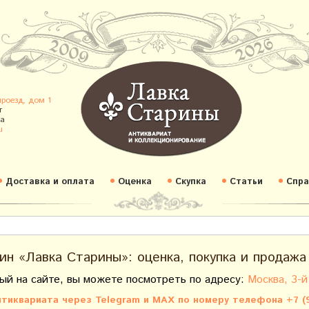
проезд, дом 1
т
а
u
Доставка и оплата
Оценка
Скупка
Статьи
Спра
ин «Лавка Старины»: оценка, покупка и продажа
ый на сайте, вы можете посмотреть по адресу:
Москва, 3-й
тиквариата через Telegram и MAX по номеру телефона +7 (