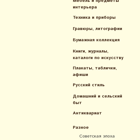
Мебель и предметы
интерьера
Техника и приборы
Гравюры, литографии
Бумажная коллекция
Книги, журналы,
каталоги по искусcтву
Плакаты, таблички,
афиши
Русский стиль
Домашний и сельский
быт
Антиквариат
Разное
Советская эпоха