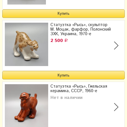
Статуэтка «Рысь», скульптор
М. Моцак, фарфор, Полонский
ЗХК, Украина, 1970-е
2 500
Р
Статуэтка «Рысь», Гжельская
керамика, СССР, 1960-е
Нет в наличии