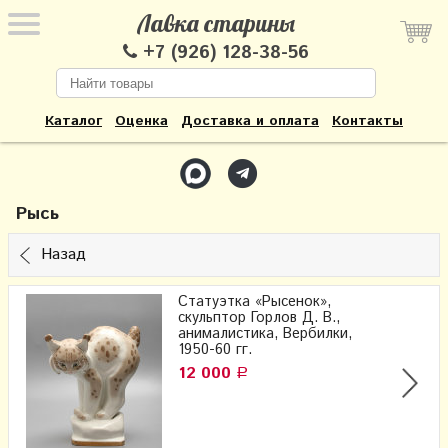
Лавка старины
+7 (926) 128-38-56
Каталог
Оценка
Доставка и оплата
Контакты
Рысь
Назад
Статуэтка «Рысенок»,
скульптор Горлов Д. В.,
анималистика, Вербилки,
1950-60 гг.
12 000
Р