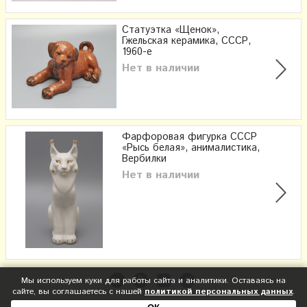
Статуэтка «Щенок»,
Гжельская керамика, СССР,
1960-е
Нет в наличии
Фарфоровая фигурка СССР
«Рысь белая», анималистика,
Вербилки
Нет в наличии
Мы используем куки для работы сайта и аналитики. Оставаясь на
сайте, вы соглашаетесь с нашей
политикой персональных данных
.