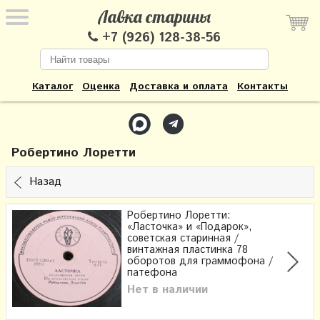
Лавка старины
+7 (926) 128-38-56
Каталог
Оценка
Доставка и оплата
Контакты
Робертино Лоретти
Назад
Робертино Лоретти:
«Ласточка» и «Подарок»,
советская старинная /
винтажная пластинка 78
оборотов для граммофона /
патефона
Нет в наличии