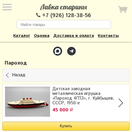
Лавка старины
+7 (926) 128-38-56
Каталог
Оценка
Доставка и оплата
Контакты
Пароход
Назад
Детская заводная
металлическая игрушка
«Пароход 4ГПЗ», г. Куйбышев,
СССР, 1950-е
45 000
Р