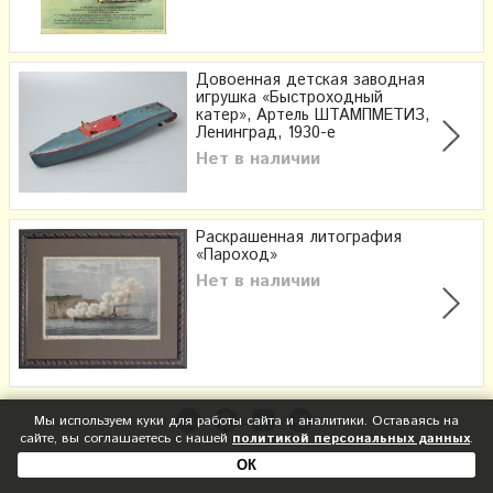
Довоенная детская заводная
игрушка «Быстроходный
катер», Артель ШТАМПМЕТИЗ,
Ленинград, 1930-е
Нет в наличии
Раскрашенная литография
«Пароход»
Нет в наличии
Мы используем куки для работы сайта и аналитики. Оставаясь на
сайте, вы соглашаетесь с нашей
политикой персональных данных
.
ОК