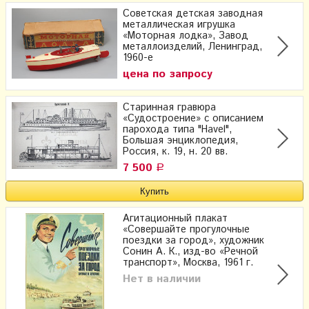
Советская детская заводная
металлическая игрушка
«Моторная лодка», Завод
металлоизделий, Ленинград,
1960-е
цена по запросу
Старинная гравюра
«Судостроение» с описанием
парохода типа "Havel",
Большая энциклопедия,
Россия, к. 19, н. 20 вв.
7 500
Р
Агитационный плакат
«Совершайте прогулочные
поездки за город», художник
Сонин А. К., изд-во «Речной
транспорт», Москва, 1961 г.
Нет в наличии