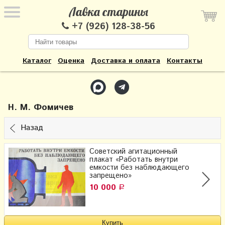
Лавка старины
+7 (926) 128-38-56
Каталог
Оценка
Доставка и оплата
Контакты
Н. М. Фомичев
Назад
Советский агитационный
плакат «Работать внутри
емкости без наблюдающего
запрещено»
10 000
Р