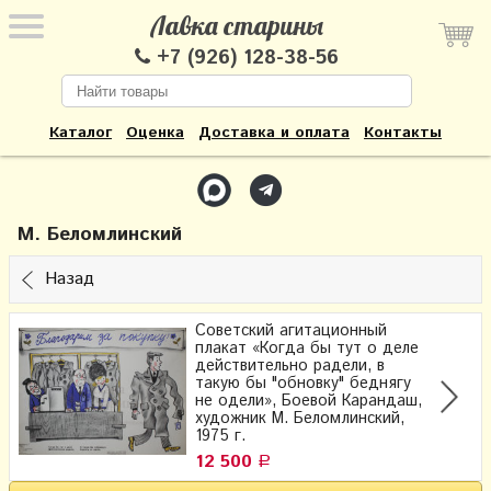
Лавка старины
+7 (926) 128-38-56
Каталог
Оценка
Доставка и оплата
Контакты
М. Беломлинский
Назад
Советский агитационный
плакат «Когда бы тут о деле
действительно радели, в
такую бы "обновку" беднягу
не одели», Боевой Карандаш,
художник М. Беломлинский,
1975 г.
12 500
Р