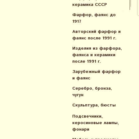
керамика СССР
Фарфор, фаянс до
1917
Авторский фарфор и
фаянс после 1991 г.
Изделия из фарфора,
фаянса и керамики
после 1991 г.
Зарубежный фарфор
и фаянс
Серебро, бронза,
чугун
Скульптура, бюсты
Подсвечники,
керосиновые лампы,
фонари