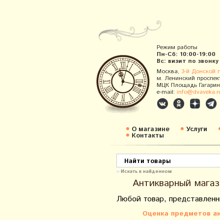
Режим работы
Пн-Сб: 10:00-19:00
Вс: визит по звонку
Москва,
3-й Донской 
м. Ленинский проспек
МЦК Площадь Гагарин
e-mail:
info@dvaveka.r
О магазине
Услуги
Контакты
Искать в найденном
Антикварный магаз
Любой товар, представленн
Оценка предметов ан