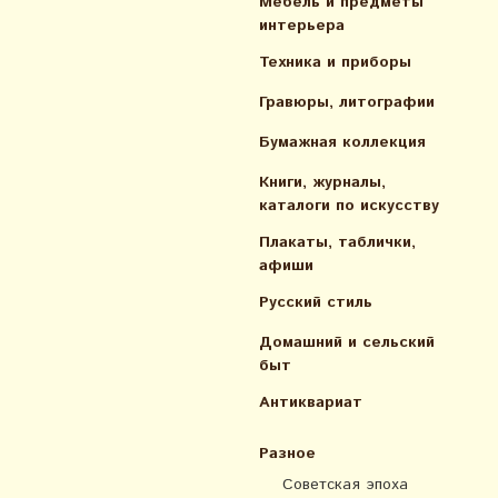
Мебель и предметы
интерьера
Техника и приборы
Гравюры, литографии
Бумажная коллекция
Книги, журналы,
каталоги по искусcтву
Плакаты, таблички,
афиши
Русский стиль
Домашний и сельский
быт
Антиквариат
Разное
Советская эпоха