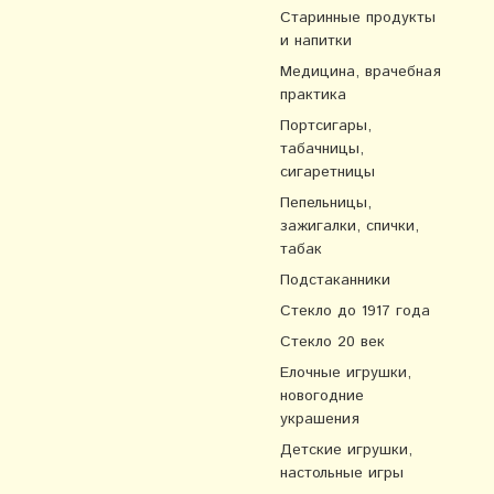
Старинные продукты
и напитки
Медицина, врачебная
практика
Портсигары,
табачницы,
сигаретницы
Пепельницы,
зажигалки, спички,
табак
Подстаканники
Стекло до 1917 года
Стекло 20 век
Елочные игрушки,
новогодние
украшения
Детские игрушки,
настольные игры