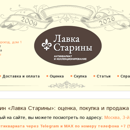
проезд, дом 1
т
а
u
Доставка и оплата
Оценка
Скупка
Статьи
Спра
ин «Лавка Старины»: оценка, покупка и продажа
ый на сайте, вы можете посмотреть по адресу:
Москва, 3-й
тиквариата через Telegram и MAX по номеру телефона +7 (