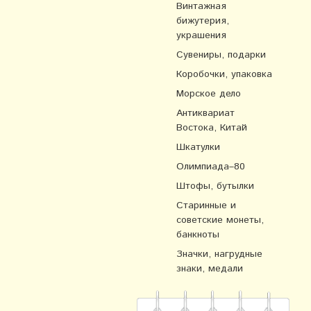
Винтажная
бижутерия,
украшения
Сувениры, подарки
Коробочки, упаковка
Морское дело
Антиквариат
Востока, Китай
Шкатулки
Олимпиада–80
Штофы, бутылки
Старинные и
советские монеты,
банкноты
Значки, нагрудные
знаки, медали