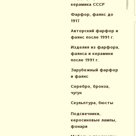
керамика СССР
Фарфор, фаянс до
1917
Авторский фарфор и
фаянс после 1991 г.
Изделия из фарфора,
фаянса и керамики
после 1991 г.
Зарубежный фарфор
и фаянс
Серебро, бронза,
чугун
Скульптура, бюсты
Подсвечники,
керосиновые лампы,
фонари