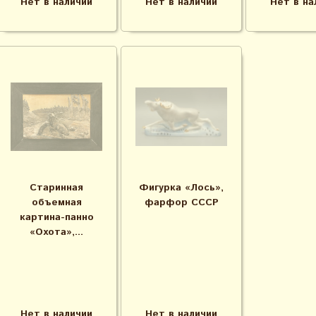
Нет в наличии
Нет в наличии
Нет в на
Старинная
Фигурка «Лось»,
объемная
фарфор СССР
картина-панно
«Охота»,...
Нет в наличии
Нет в наличии