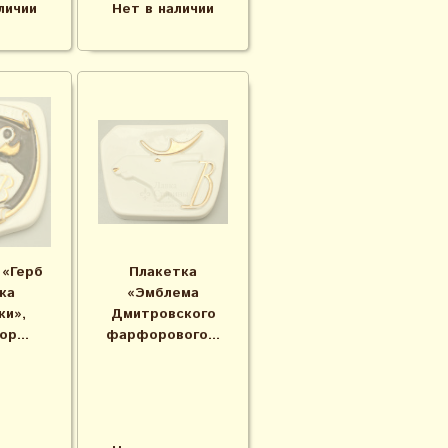
личии
Нет в наличии
 «Герб
Плакетка
ка
«Эмблема
ки»,
Дмитровского
ор...
фарфорового...