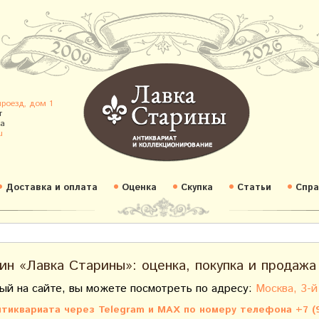
проезд, дом 1
т
а
u
Доставка и оплата
Оценка
Скупка
Статьи
Спра
ин «Лавка Старины»: оценка, покупка и продажа
ый на сайте, вы можете посмотреть по адресу:
Москва, 3-й
тиквариата через Telegram и MAX по номеру телефона +7 (