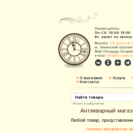
Режим работы
Пн-Сб: 10:00-19:00
Вс: визит по звонку
Москва,
3-й Донской 
м. Ленинский проспек
МЦК Площадь Гагарин
e-mail:
info@dvaveka.r
О магазине
Услуги
Контакты
Искать в найденном
Антикварный магаз
Любой товар, представленн
Оценка предметов ан