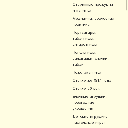
Старинные продукты
и напитки
Медицина, врачебная
практика
Портсигары,
табачницы,
сигаретницы
Пепельницы,
зажигалки, спички,
табак
Подстаканники
Стекло до 1917 года
Стекло 20 век
Елочные игрушки,
новогодние
украшения
Детские игрушки,
настольные игры