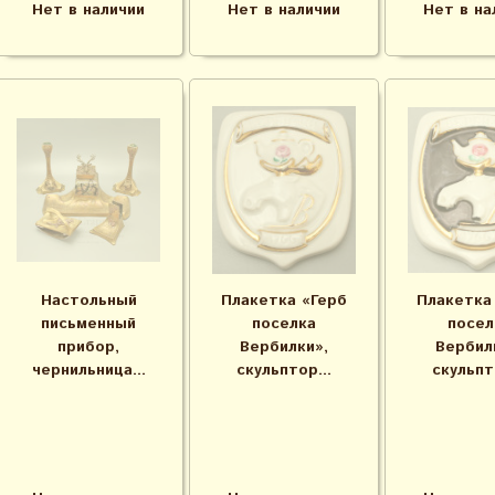
Нет в наличии
Нет в наличии
Нет в на
Настольный
Плакетка «Герб
Плакетка
письменный
поселка
посел
прибор,
Вербилки»,
Вербил
чернильница...
скульптор...
скульпт