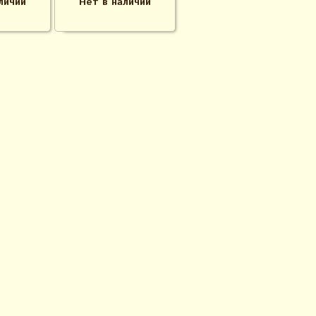
личии
Нет в наличии