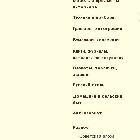
Мебель и предметы
интерьера
Техника и приборы
Гравюры, литографии
Бумажная коллекция
Книги, журналы,
каталоги по искусcтву
Плакаты, таблички,
афиши
Русский стиль
Домашний и сельский
быт
Антиквариат
Разное
Советская эпоха