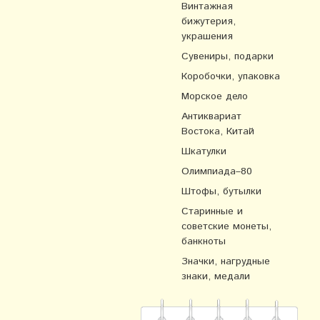
Винтажная
бижутерия,
украшения
Сувениры, подарки
Коробочки, упаковка
Морское дело
Антиквариат
Востока, Китай
Шкатулки
Олимпиада–80
Штофы, бутылки
Старинные и
советские монеты,
банкноты
Значки, нагрудные
знаки, медали