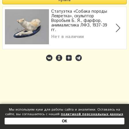
Статуэтка «Собака породы
Левретка», скульптор
Воробьев Б. Я., фарфор,
анималистика ЛФЗ, 1937-39
гг.
Нет в наличии
Мы используем куки для работы сайта и аналитики. Оставаясь на
сайте, вы соглашаетесь с нашей
политикой персональных данных
.
ОК