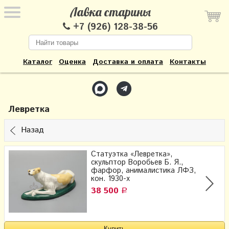
Лавка старины
+7 (926) 128-38-56
Каталог
Оценка
Доставка и оплата
Контакты
Левретка
Назад
Статуэтка «Левретка»,
скульптор Воробьев Б. Я.,
фарфор, анималистика ЛФЗ,
кон. 1930-х
38 500
Р