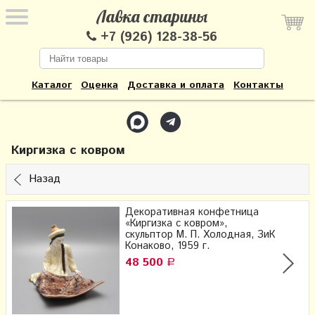
Лавка старины
+7 (926) 128-38-56
Каталог
Оценка
Доставка и оплата
Контакты
Киргизка с ковром
Назад
Декоративная конфетница
«Киргизка с ковром»,
скульптор М. П. Холодная, ЗиК
Конаково, 1959 г.
48 500
Р