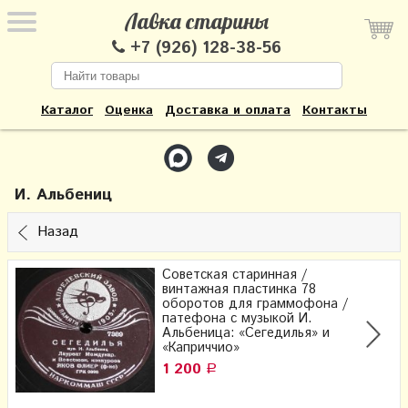
Лавка старины
+7 (926) 128-38-56
Каталог
Оценка
Доставка и оплата
Контакты
И. Альбениц
Назад
Советская старинная /
винтажная пластинка 78
оборотов для граммофона /
патефона с музыкой И.
Альбеница: «Сегедилья» и
«Каприччио»
1 200
Р