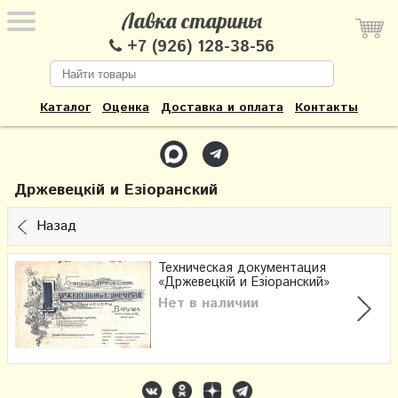
Лавка старины
+7 (926) 128-38-56
Каталог
Оценка
Доставка и оплата
Контакты
Држевецкiй и Езiоранский
Назад
Техническая документация
«Држевецкiй и Езiоранский»
Нет в наличии