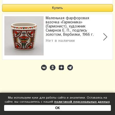
Маленькая фарфоровая
вазочка «Гармоника»
(Гармонист), художник
Смирнов Е. П., подпись
золотом, Вербилки, 1966 г.
Нет в наличии
Мы используем куки для работы сайта и аналитики. Оставаясь на
сайте, вы соглашаетесь с нашей
политикой персональных данных
.
ОК