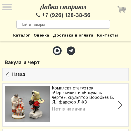
Лавка старины
+7 (926) 128-38-56
Каталог
Оценка
Доставка и оплата
Контакты
Вакула и черт
Назад
Комплект статуэток
«Черевички» и «Вакула на
черте», скульптор Воробьев Б.
Я., фарфор ЛФЗ
Нет в наличии