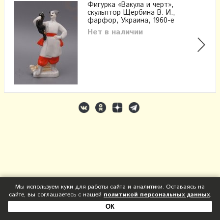
Фигурка «Вакула и черт»,
скульптор Щербина В. И., ​
фарфор, Украина, 1960-е
Нет в наличии
Мы используем куки для работы сайта и аналитики. Оставаясь на
сайте, вы соглашаетесь с нашей
политикой персональных данных
.
ОК