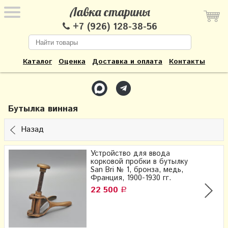
Лавка старины
+7 (926) 128-38-56
Каталог
Оценка
Доставка и оплата
Контакты
Бутылка винная
Назад
Устройство для ввода
корковой пробки в бутылку
San Bri № 1, бронза, медь,
Франция, 1900-1930 гг.
22 500
Р