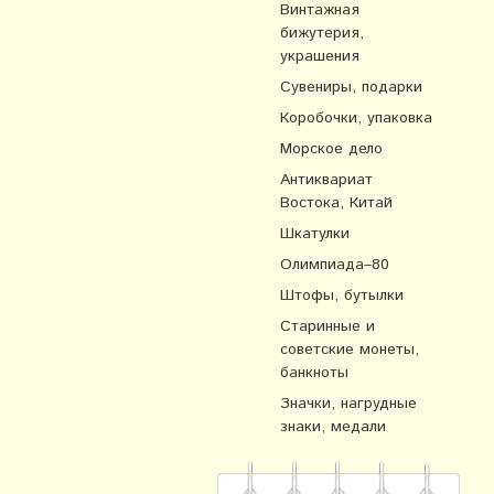
Винтажная
бижутерия,
украшения
Сувениры, подарки
Коробочки, упаковка
Морское дело
Антиквариат
Востока, Китай
Шкатулки
Олимпиада–80
Штофы, бутылки
Старинные и
советские монеты,
банкноты
Значки, нагрудные
знаки, медали