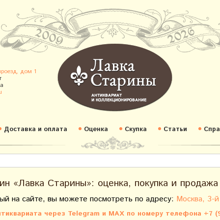
проезд, дом 1
т
а
u
Доставка и оплата
Оценка
Скупка
Статьи
Спра
ин «Лавка Старины»: оценка, покупка и продажа
ый на сайте, вы можете посмотреть по адресу:
Москва, 3-й
тиквариата через Telegram и MAX по номеру телефона +7 (