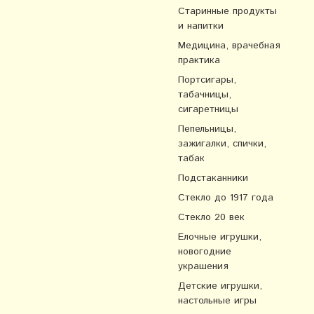
Старинные продукты
и напитки
Медицина, врачебная
практика
Портсигары,
табачницы,
сигаретницы
Пепельницы,
зажигалки, спички,
табак
Подстаканники
Стекло до 1917 года
Стекло 20 век
Елочные игрушки,
новогодние
украшения
Детские игрушки,
настольные игры