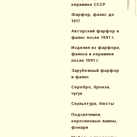
керамика СССР
Фарфор, фаянс до
1917
Авторский фарфор и
фаянс после 1991 г.
Изделия из фарфора,
фаянса и керамики
после 1991 г.
Зарубежный фарфор
и фаянс
Серебро, бронза,
чугун
Скульптура, бюсты
Подсвечники,
керосиновые лампы,
фонари