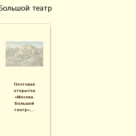
Большой театр
Почтовая
открытка
«Москва.
Большой
театр»,...