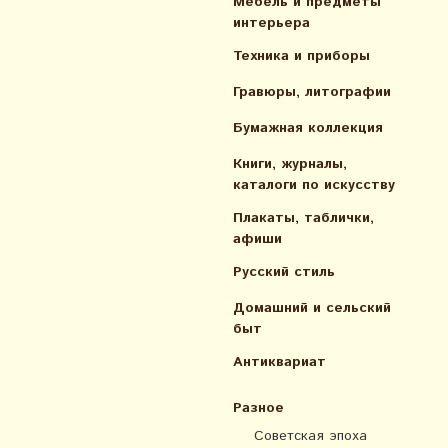
Мебель и предметы
интерьера
Техника и приборы
Гравюры, литографии
Бумажная коллекция
Книги, журналы,
каталоги по искусcтву
Плакаты, таблички,
афиши
Русский стиль
Домашний и сельский
быт
Антиквариат
Разное
Советская эпоха