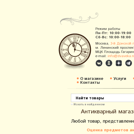
Режим работы
Пн-Пт: 10:00-19:00
Сб-Вс: 10:00-18:00
Москва,
3-й Донской 
м. Ленинский проспек
МЦК Площадь Гагарин
e-mail:
info@dvaveka.r
О магазине
Услуги
Контакты
Искать в найденном
Антикварный магаз
Любой товар, представленн
Оценка предметов ан