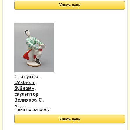
Узнать цену
Статуэтка
«Узбек с
бубном»,
скульптор
Велихова С.
Б.,...
Цена по запросу
Узнать цену