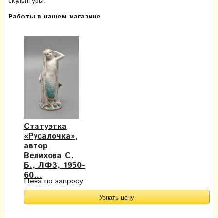
скульптуры.
Работы в нашем магазине
Статуэтка
«Русалочка»,
автор
Велихова С.
Б., ЛФЗ, 1950-
60...
Цена по запросу
Узнать цену