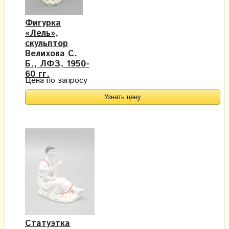
Фигурка
«Лель»,
скульптор
Велихова С.
Б., ЛФЗ, 1950-
60 гг.
Цена по запросу
Узнать цену
Статуэтка