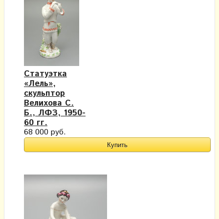
Статуэтка
«Лель»,
скульптор
Велихова С.
Б., ЛФЗ, 1950-
60 гг.
68 000 руб.