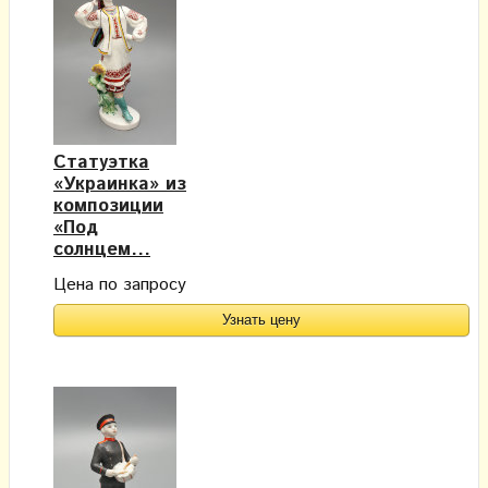
Статуэтка
«Украинка» из
композиции
«Под
солнцем...
Цена по запросу
Узнать цену