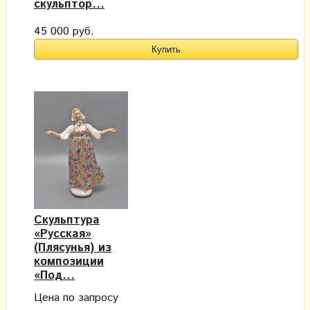
скульптор...
45 000 руб.
Скульптура
«Русская»
(Плясунья) из
композиции
«Под...
Цена по запросу