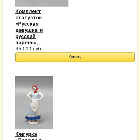
Комплект
статуэток
«Русская
девушка и
русский
парень»,...
45 000 руб.
Фигурка