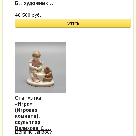
Б., художник...
48 500 руб.
Статуэтка
«Игра»
(Игровая
комната),
скульптор
Велихова С....
Цена по запросу