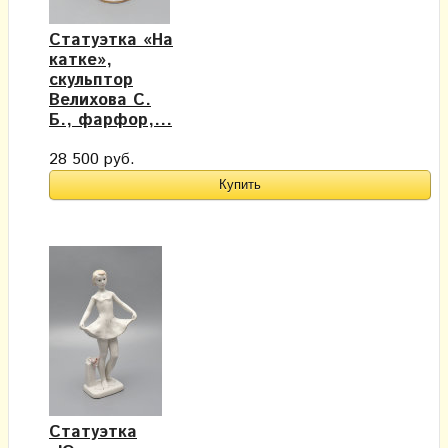
Статуэтка «На
катке»,
cкульптор
Велихова С.
Б., фарфор,...
28 500 руб.
Статуэтка