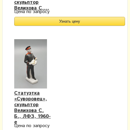
скульптор
Велихова С....
Цена по запросу
Узнать цену
Статуэтка
«Суворовец»,
скульптор
Велихова С.
Б., ЛФЗ, 1960-
е
Цена по запросу