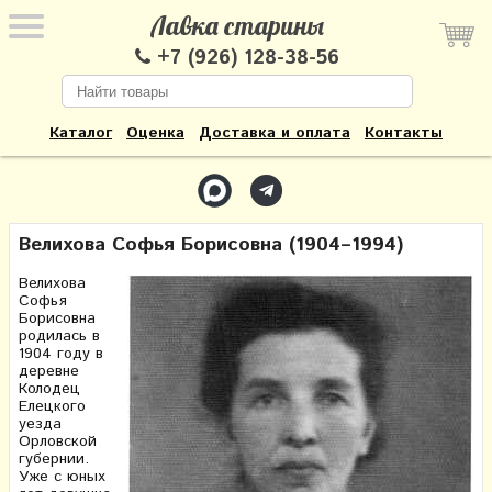
Лавка старины
+7 (926) 128-38-56
Каталог
Оценка
Доставка и оплата
Контакты
Велихова Софья Борисовна (1904–1994)
Велихова
Софья
Борисовна
родилась в
1904 году в
деревне
Колодец
Елецкого
уезда
Орловской
губернии.
Уже с юных