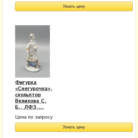
Узнать цену
Фигурка
«Снегурочка»,
скульптор
Велихова С.
Б., ЛФЗ,...
Цена по запросу
Узнать цену