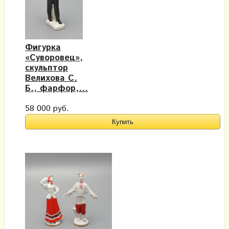
Фигурка
«Суворовец»,
скульптор
Велихова С.
Б., фарфор,...
58 000 руб.