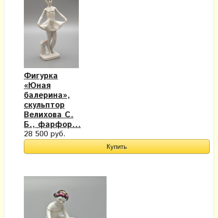
Фигурка
«Юная
балерина»,
скульптор
Велихова С.
Б., фарфор...
28 500 руб.