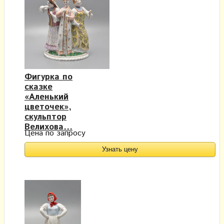
Фигурка по
сказке
«Аленький
цветочек»,
скульптор
Велихова...
Цена по запросу
Узнать цену