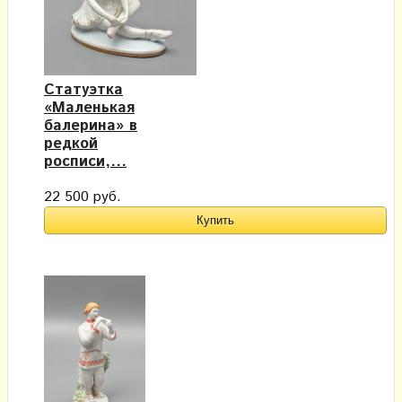
Статуэтка
«Маленькая
балерина» в
редкой
росписи,...
22 500 руб.