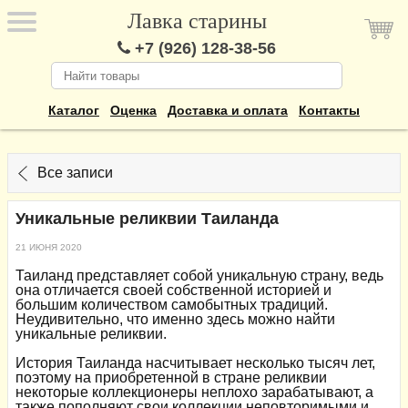
Лавка старины
+7 (926) 128-38-56
Каталог
Оценка
Доставка и оплата
Контакты
Все записи
Уникальные реликвии Таиланда
21 ИЮНЯ 2020
Таиланд представляет собой уникальную страну, ведь
она отличается своей собственной историей и
большим количеством самобытных традиций.
Неудивительно, что именно здесь можно найти
уникальные реликвии.
История Таиланда насчитывает несколько тысяч лет,
поэтому на приобретенной в стране реликвии
некоторые коллекционеры неплохо зарабатывают, а
также пополняют свои коллекции неповторимыми и