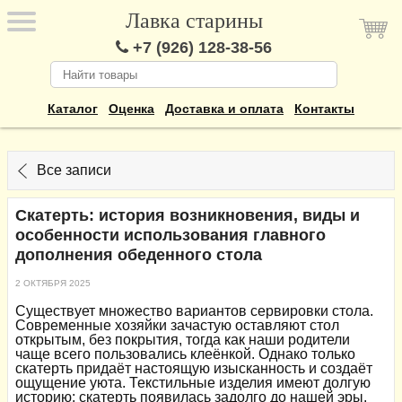
Лавка старины
+7 (926) 128-38-56
Каталог
Оценка
Доставка и оплата
Контакты
Все записи
Скатерть: история возникновения, виды и
особенности использования главного
дополнения обеденного стола
2 ОКТЯБРЯ 2025
Существует множество вариантов сервировки стола.
Современные хозяйки зачастую оставляют стол
открытым, без покрытия, тогда как наши родители
чаще всего пользовались клеёнкой. Однако только
скатерть придаёт настоящую изысканность и создаёт
ощущение уюта. Текстильные изделия имеют долгую
историю: скатерть появилась задолго до нашей эры.