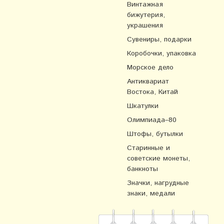
Винтажная
бижутерия,
украшения
Сувениры, подарки
Коробочки, упаковка
Морское дело
Антиквариат
Востока, Китай
Шкатулки
Олимпиада–80
Штофы, бутылки
Старинные и
советские монеты,
банкноты
Значки, нагрудные
знаки, медали