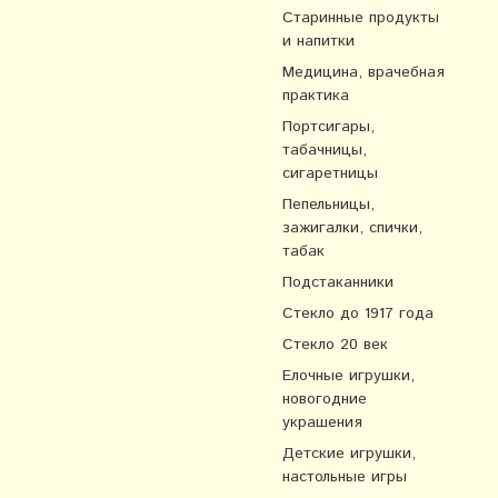
Старинные продукты
и напитки
Медицина, врачебная
практика
Портсигары,
табачницы,
сигаретницы
Пепельницы,
зажигалки, спички,
табак
Подстаканники
Стекло до 1917 года
Стекло 20 век
Елочные игрушки,
новогодние
украшения
Детские игрушки,
настольные игры