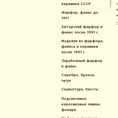
керамика СССР
Фарфор, фаянс до
1917
Авторский фарфор и
фаянс после 1991 г.
Изделия из фарфора,
фаянса и керамики
после 1991 г.
Зарубежный фарфор
и фаянс
Серебро, бронза,
чугун
Скульптура, бюсты
Подсвечники,
керосиновые лампы,
фонари