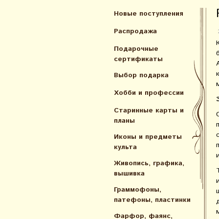
Новые поступления
Распродажа
Подарочные
сертификаты
Выбор подарка
Хобби и профессии
Старинные карты и
планы
Иконы и предметы
культа
Живопись, графика,
вышивка
Граммофоны,
патефоны, пластинки
Фарфор, фаянс,