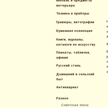
Мебель и предметы
интерьера
Техника и приборы
Гравюры, литографии
Бумажная коллекция
Книги, журналы,
каталоги по искусcтву
Плакаты, таблички,
афиши
Русский стиль
Домашний и сельский
быт
Антиквариат
Разное
Советская эпоха