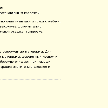
ом.
осстановленных крепежей.
 включая пятнышки и точки с мебели,
высохнуть, дополнительно
льной отделке: тонировке,
ть современные материалы. Для
е материалы: деревянный крепеж и
их бережно очищают при помощи
аврация значительно сложнее и