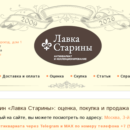
проезд, дом 1
т
а
u
Доставка и оплата
Оценка
Скупка
Статьи
Спра
ин «Лавка Старины»: оценка, покупка и продажа
ый на сайте, вы можете посмотреть по адресу:
Москва, 3-й
тиквариата через Telegram и MAX по номеру телефона +7 (