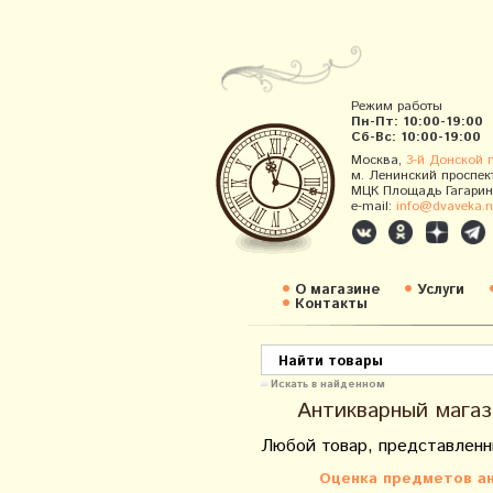
Режим работы
Пн-Пт: 10:00-19:00
Сб-Вс: 10:00-19:00
Москва,
3-й Донской 
м. Ленинский проспек
МЦК Площадь Гагарин
e-mail:
info@dvaveka.r
О магазине
Услуги
Контакты
Искать в найденном
Антикварный магаз
Любой товар, представленн
Оценка предметов ан