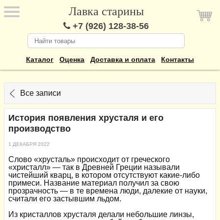
Лавка старины
+7 (926) 128-38-56
Каталог
Оценка
Доставка и оплата
Контакты
Все записи
История появления хрусталя и его
производство
1 ДЕКАБРЯ 2022
Слово «хрусталь» происходит от греческого
«христалл» — так в Древней Греции называли
чистейший кварц, в котором отсутствуют какие-либо
примеси. Название материал получил за свою
прозрачность — в те времена люди, далекие от науки,
считали его застывшим льдом.
Из кристаллов хрусталя делали небольшие линзы,