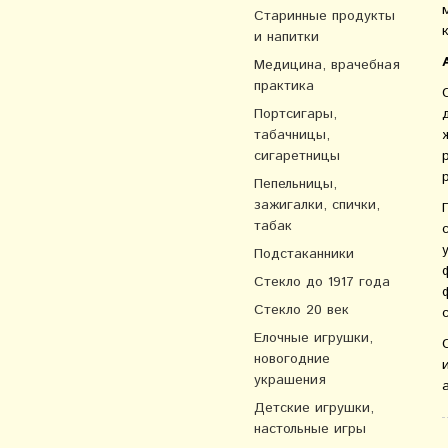
Старинные продукты
и напитки
Медицина, врачебная
практика
Портсигары,
табачницы,
сигаретницы
Пепельницы,
зажигалки, спички,
табак
Подстаканники
Стекло до 1917 года
Стекло 20 век
Елочные игрушки,
новогодние
украшения
Детские игрушки,
настольные игры