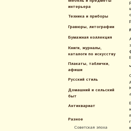
Мебель и предметы
интерьера
Техника и приборы
Гравюры, литографии
Бумажная коллекция
Книги, журналы,
каталоги по искусcтву
Плакаты, таблички,
афиши
Русский стиль
Домашний и сельский
быт
Антиквариат
Разное
Советская эпоха