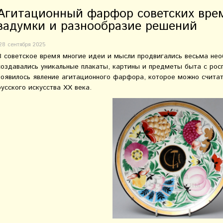
Агитационный фарфор советских вре
задумки и разнообразие решений
28 сентября 2025
В советское время многие идеи и мысли продвигались весьма нео
создавались уникальные плакаты, картины и предметы быта с рос
появилось явление агитационного фарфора, которое можно счита
русского искусства XX века.