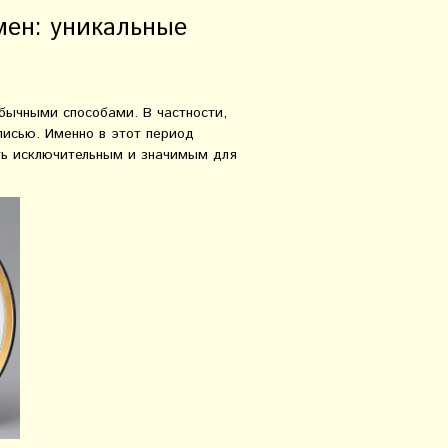
мен: уникальные
бычными способами. В частности,
писью. Именно в этот период
ть исключительным и значимым для