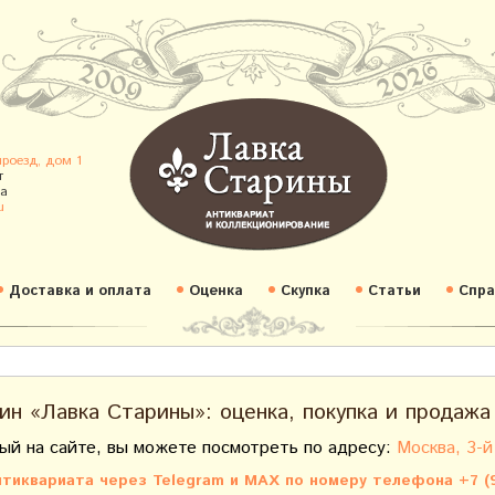
проезд, дом 1
т
а
u
Доставка и оплата
Оценка
Скупка
Статьи
Спра
ин «Лавка Старины»: оценка, покупка и продажа
ый на сайте, вы можете посмотреть по адресу:
Москва, 3-й
тиквариата через Telegram и MAX по номеру телефона +7 (