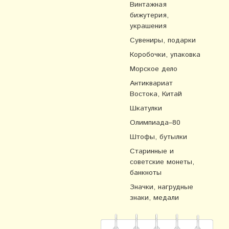
Винтажная
бижутерия,
украшения
Сувениры, подарки
Коробочки, упаковка
Морское дело
Антиквариат
Востока, Китай
Шкатулки
Олимпиада–80
Штофы, бутылки
Старинные и
советские монеты,
банкноты
Значки, нагрудные
знаки, медали