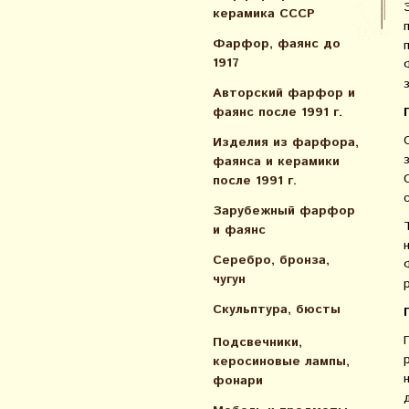
керамика СССР
Фарфор, фаянс до
1917
Авторский фарфор и
фаянс после 1991 г.
Изделия из фарфора,
фаянса и керамики
после 1991 г.
Зарубежный фарфор
и фаянс
Серебро, бронза,
чугун
Скульптура, бюсты
Подсвечники,
керосиновые лампы,
фонари