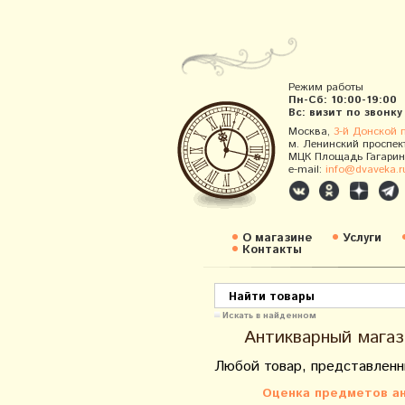
Режим работы
Пн-Сб: 10:00-19:00
Вс: визит по звонку
Москва,
3-й Донской 
м. Ленинский проспек
МЦК Площадь Гагарин
e-mail:
info@dvaveka.r
О магазине
Услуги
Контакты
Искать в найденном
Антикварный магаз
Любой товар, представленн
Оценка предметов ан