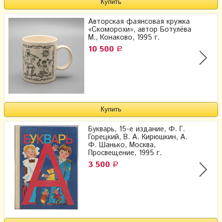
Авторская фаянсовая кружка
«Скоморохи», автор Ботулёва
М., Конаково, 1995 г.
10 500
Р
Букварь, 15-е издание, Ф. Г.
Горецкий, В. А. Кирюшкин, А.
Ф. Шанько, Москва,
Просвещение, 1995 г.
3 500
Р