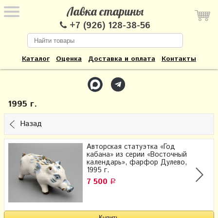
Лавка старины
+7 (926) 128-38-56
Каталог
Оценка
Доставка и оплата
Контакты
1995 г.
Назад
Авторская статуэтка «Год
кабана» из серии «Восточный
календарь», фарфор Дулево,
1995 г.
7 500
Р