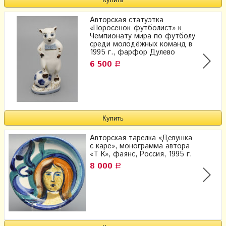
Авторская статуэтка
«Поросенок-футболист» к
Чемпионату мира по футболу
среди молодёжных команд в
1995 г., фарфор Дулево
6 500
Р
Авторская тарелка «Девушка
с каре», монограмма автора
«Т К», фаянс, Россия, 1995 г.​
8 000
Р