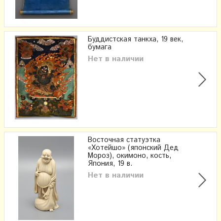
Буддистская танкха, 19 век,
бумага
Нет в наличии
Восточная статуэтка
«Хотейшо» (японский Дед
Мороз), окимоно, кость,
Япония, 19 в.
Нет в наличии