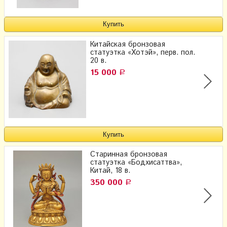
Китайская бронзовая
статуэтка «Хотэй», перв. пол.
20 в.
15 000
Р
Старинная бронзовая
статуэтка «Бодхисаттва»,
Китай, 18 в.
350 000
Р