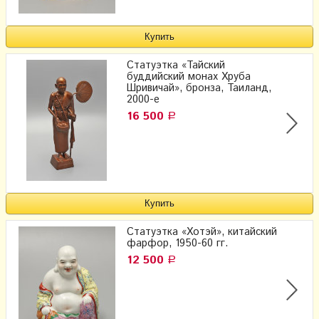
Статуэтка «Тайский
буддийский монах Хруба
Шривичай», бронза, Таиланд,
2000-е
16 500
Р
Статуэтка «Хотэй», китайский
фарфор, 1950-60 гг.
12 500
Р