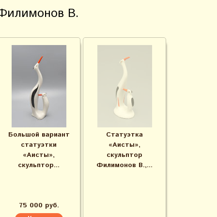
Филимонов В.
Большой вариант
Статуэтка
статуэтки
«Аисты»,
«Аисты»,
скульптор
скульптор...
Филимонов В.,...
75 000 руб.