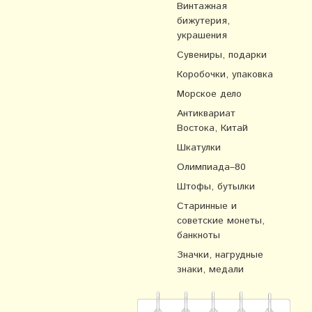
Винтажная
бижутерия,
украшения
Сувениры, подарки
Коробочки, упаковка
Морское дело
Антиквариат
Востока, Китай
Шкатулки
Олимпиада–80
Штофы, бутылки
Старинные и
советские монеты,
банкноты
Значки, нагрудные
знаки, медали