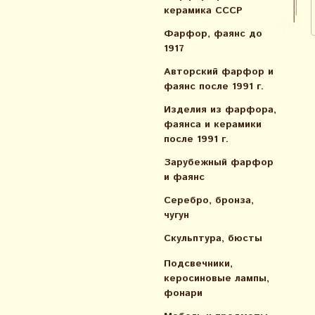
керамика СССР
Фарфор, фаянс до
1917
Авторский фарфор и
фаянс после 1991 г.
Изделия из фарфора,
фаянса и керамики
после 1991 г.
Зарубежный фарфор
и фаянс
Серебро, бронза,
чугун
Скульптура, бюсты
Подсвечники,
керосиновые лампы,
фонари