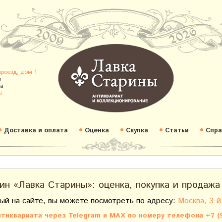
проезд, дом 1
т
а
u
Доставка и оплата
Оценка
Скупка
Статьи
Спра
ин «Лавка Старины»: оценка, покупка и продажа
ый на сайте, вы можете посмотреть по адресу:
Москва, 3-й
тиквариата через Telegram и MAX по номеру телефона +7 (