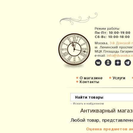
Режим работы
Пн-Пт: 10:00-19:00
Сб-Вс: 10:00-18:00
Москва,
3-й Донской 
м. Ленинский проспек
МЦК Площадь Гагарин
e-mail:
info@dvaveka.r
О магазине
Услуги
Контакты
Искать в найденном
Антикварный магаз
Любой товар, представленн
Оценка предметов ан