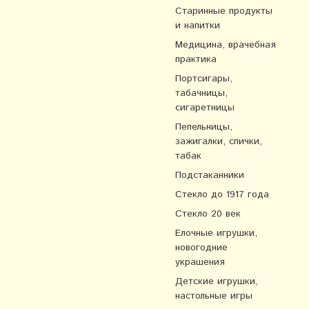
Старинные продукты
и напитки
Медицина, врачебная
практика
Портсигары,
табачницы,
сигаретницы
Пепельницы,
зажигалки, спички,
табак
Подстаканники
Стекло до 1917 года
Стекло 20 век
Елочные игрушки,
новогодние
украшения
Детские игрушки,
настольные игры