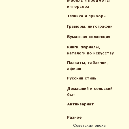
Мебель и предметы
интерьера
Техника и приборы
Гравюры, литографии
Бумажная коллекция
Книги, журналы,
каталоги по искусcтву
Плакаты, таблички,
афиши
Русский стиль
Домашний и сельский
быт
Антиквариат
Разное
Советская эпоха