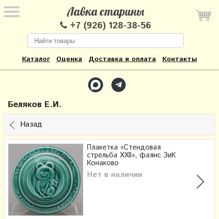
Лавка старины
+7 (926) 128-38-56
Каталог
Оценка
Доставка и оплата
Контакты
Беляков Е.И.
Назад
Плакетка «Стендовая
стрельба XXII», фаянс ЗиК
Конаково
Нет в наличии