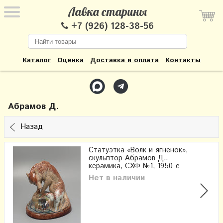
Лавка старины
+7 (926) 128-38-56
Каталог
Оценка
Доставка и оплата
Контакты
Абрамов Д.
Назад
Статуэтка «Волк и ягненок»,
скульптор Абрамов Д.,
керамика, СХФ №1, 1950-е
Нет в наличии